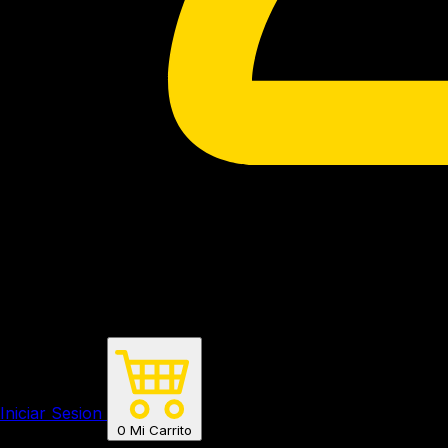
Iniciar Sesion
0
Mi Carrito