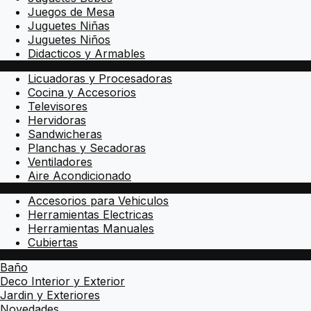
Juegos de Mesa
Juguetes Niñas
Juguetes Niños
Didacticos y Armables
Licuadoras y Procesadoras
Cocina y Accesorios
Televisores
Hervidoras
Sandwicheras
Planchas y Secadoras
Ventiladores
Aire Acondicionado
Accesorios para Vehiculos
Herramientas Electricas
Herramientas Manuales
Cubiertas
Baño
Deco Interior y Exterior
Jardin y Exteriores
Novedades