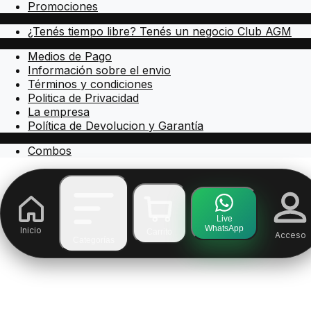
Promociones
¿Tenés tiempo libre? Tenés un negocio Club AGM
Medios de Pago
Información sobre el envio
Términos y condiciones
Politica de Privacidad
La empresa
Política de Devolucion y Garantía
Combos
Live
WhatsApp
Inicio
Carrito
Acceso
Categorías