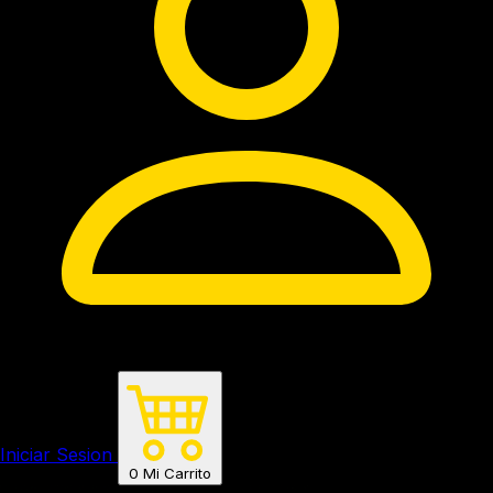
Iniciar Sesion
0
Mi Carrito