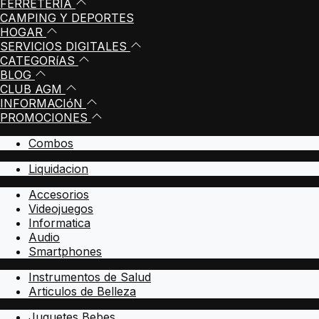
FERRETERIA
CAMPING Y DEPORTES
HOGAR
SERVICIOS DIGITALES
CATEGORíAS
BLOG
CLUB AGM
INFORMACIóN
PROMOCIONES
Combos
Liquidacion
Accesorios
Videojuegos
Informatica
Audio
Smartphones
Instrumentos de Salud
Articulos de Belleza
Juguetes Bebes