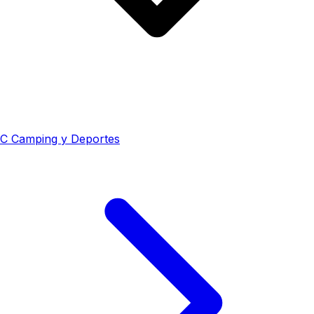
C
Camping y Deportes