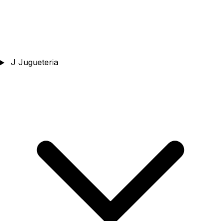
J
Jugueteria