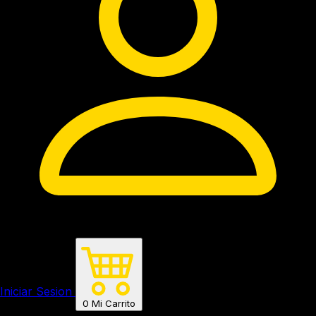
Iniciar Sesion
0
Mi Carrito