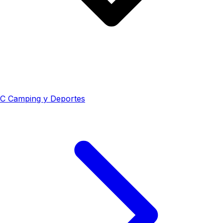
C
Camping y Deportes