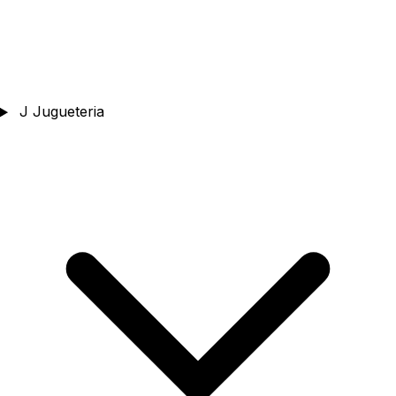
J
Jugueteria