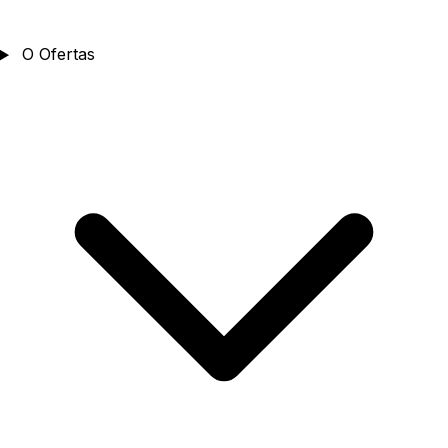
O
Ofertas