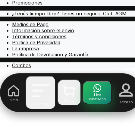
Promociones
¿Tenés tiempo libre? Tenés un negocio Club AGM
Medios de Pago
Información sobre el envio
Términos y condiciones
Politica de Privacidad
La empresa
Política de Devolucion y Garantía
Combos
Live
WhatsApp
Inicio
Carrito
Acceso
Categorías