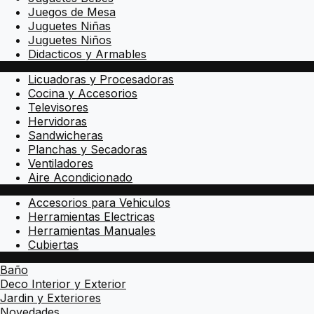
Juegos de Mesa
Juguetes Niñas
Juguetes Niños
Didacticos y Armables
Licuadoras y Procesadoras
Cocina y Accesorios
Televisores
Hervidoras
Sandwicheras
Planchas y Secadoras
Ventiladores
Aire Acondicionado
Accesorios para Vehiculos
Herramientas Electricas
Herramientas Manuales
Cubiertas
Baño
Deco Interior y Exterior
Jardin y Exteriores
Novedades