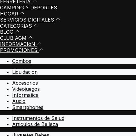
FERRETERIA
CAMPING Y DEPORTES
HOGAR
SERVICIOS DIGITALES
CATEGORíAS
BLOG
CLUB AGM
INFORMACIóN
PROMOCIONES
Combos
Liquidacion
Accesorios
Videojuegos
Informatica
Audio
Smartphones
Instrumentos de Salud
Articulos de Belleza
Juguetes Bebes