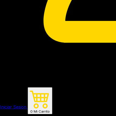
Iniciar Sesion
0
Mi Carrito