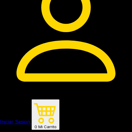
Iniciar Sesion
0
Mi Carrito