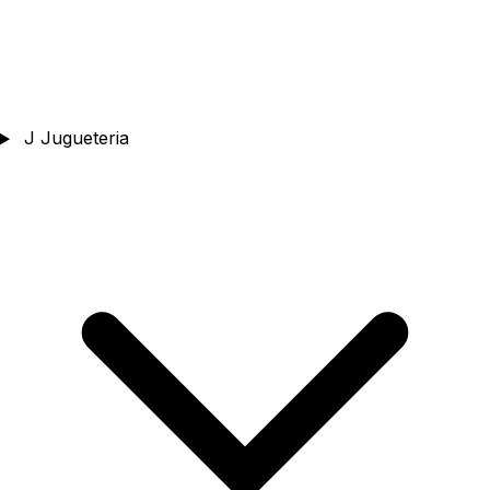
J
Jugueteria