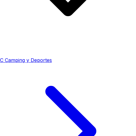
C
Camping y Deportes