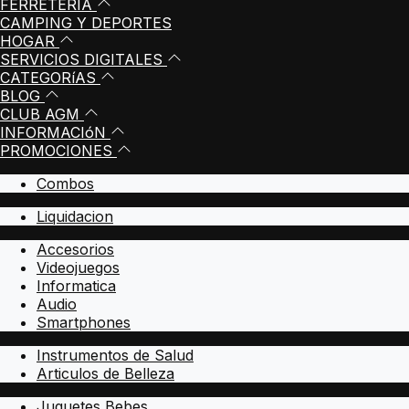
FERRETERIA
CAMPING Y DEPORTES
HOGAR
SERVICIOS DIGITALES
CATEGORíAS
BLOG
CLUB AGM
INFORMACIóN
PROMOCIONES
Combos
Liquidacion
Accesorios
Videojuegos
Informatica
Audio
Smartphones
Instrumentos de Salud
Articulos de Belleza
Juguetes Bebes