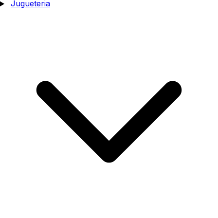
Jugueteria