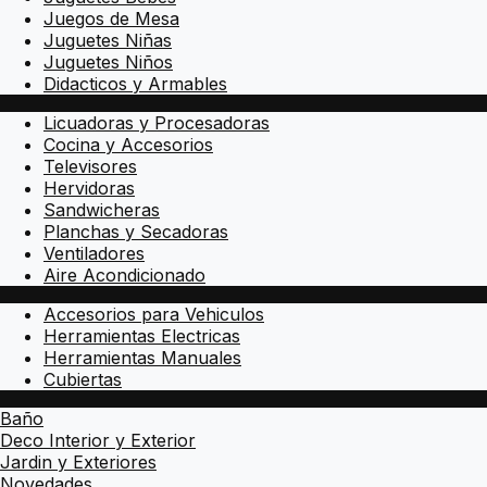
Juegos de Mesa
Juguetes Niñas
Juguetes Niños
Didacticos y Armables
Licuadoras y Procesadoras
Cocina y Accesorios
Televisores
Hervidoras
Sandwicheras
Planchas y Secadoras
Ventiladores
Aire Acondicionado
Accesorios para Vehiculos
Herramientas Electricas
Herramientas Manuales
Cubiertas
Baño
Deco Interior y Exterior
Jardin y Exteriores
Novedades