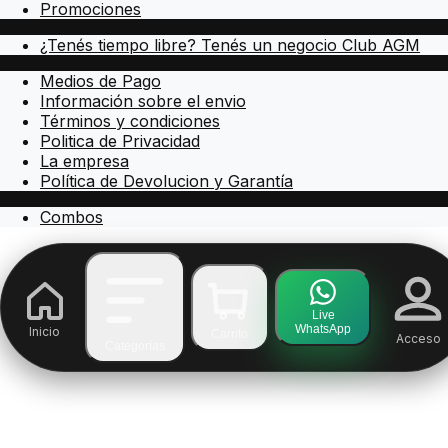
Promociones
¿Tenés tiempo libre? Tenés un negocio Club AGM
Medios de Pago
Información sobre el envio
Términos y condiciones
Politica de Privacidad
La empresa
Política de Devolucion y Garantía
Combos
Live
WhatsApp
Inicio
Carrito
Acceso
Categorías