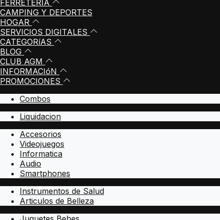
FERRETERIA
CAMPING Y DEPORTES
HOGAR
SERVICIOS DIGITALES
CATEGORíAS
BLOG
CLUB AGM
INFORMACIóN
PROMOCIONES
Combos
Liquidacion
Accesorios
Videojuegos
Informatica
Audio
Smartphones
Instrumentos de Salud
Articulos de Belleza
Juguetes Bebes