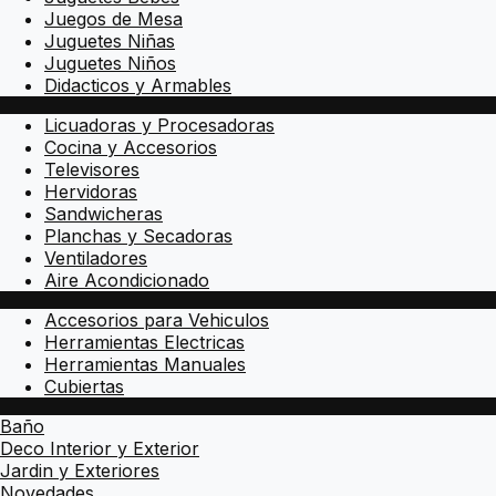
Juegos de Mesa
Juguetes Niñas
Juguetes Niños
Didacticos y Armables
Licuadoras y Procesadoras
Cocina y Accesorios
Televisores
Hervidoras
Sandwicheras
Planchas y Secadoras
Ventiladores
Aire Acondicionado
Accesorios para Vehiculos
Herramientas Electricas
Herramientas Manuales
Cubiertas
Baño
Deco Interior y Exterior
Jardin y Exteriores
Novedades