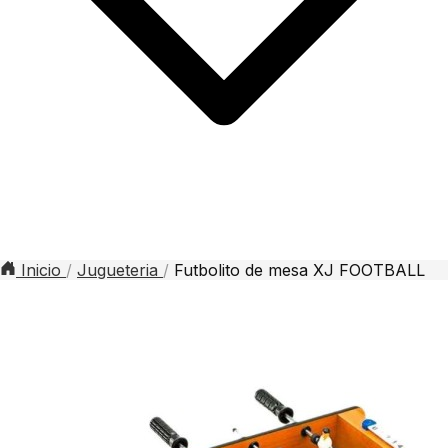
Inicio
/
Jugueteria
/
Futbolito de mesa XJ FOOTBALL