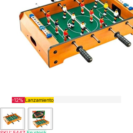
-12%
Lanzamiento
SKU: 5447
En stock