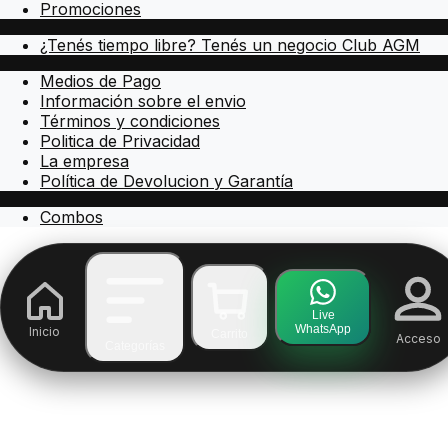
Promociones
¿Tenés tiempo libre? Tenés un negocio Club AGM
Medios de Pago
Información sobre el envio
Términos y condiciones
Politica de Privacidad
La empresa
Política de Devolucion y Garantía
Combos
Live
WhatsApp
Inicio
Carrito
Acceso
Categorías