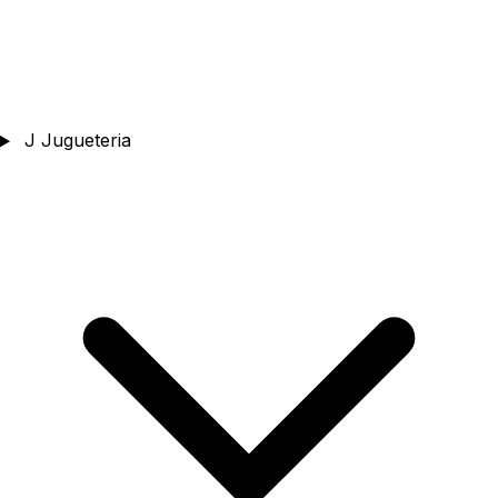
J
Jugueteria