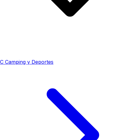
C
Camping y Deportes