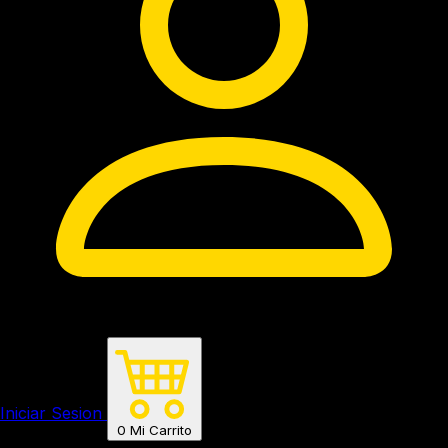
Iniciar Sesion
0
Mi Carrito